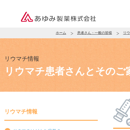
ホーム
患者さん・一般の皆様
リウ
リウマチ情報
リウマチ患者さんと
そのご
リウマチ情報