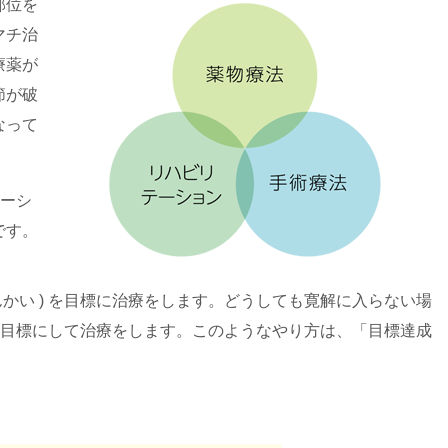
部位を
マチ治
療薬が
節が破
なって
テーシ
です。
んかい ) を目標に治療をします。どうしても寛解に入らない場
) を目標にして治療をします。このようなやり方は、「目標達成