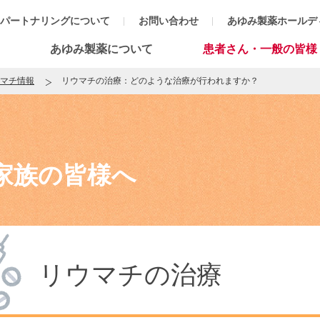
パートナリングについて
お問い合わせ
あゆみ製薬ホールデ
あゆみ製薬について
患者さん・一般の皆様
マチ情報
リウマチの治療：どのような治療が行われますか？
家族の皆様へ
リウマチの治療