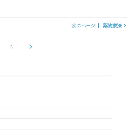
次のページ
薬物療法
4
次へ